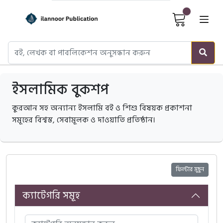
Cart It
ইসলামিক বুকশপ
কুরআন সহ অন্যান্য ইসলামি বই ও শিশু বিষয়ক প্রকাশনা
সমূহের বিশ্বস্ত, সেবামূলক ও দাওয়াতি প্রতিষ্ঠান।
ফিল্টার মুছুন
ক্যাটেগরি সমূহ