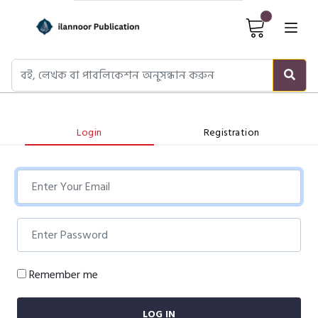
Cart It
Login
Registration
Remember me
LOG IN