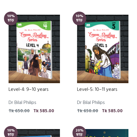
10%
10%
ছাড়
ছাড়
Level-4: 9–10 years
Level-5: 10–11 years
Dr Bilal Philips
Dr Bilal Philips
Tk 650.00
Tk 585.00
Tk 650.00
Tk 585.00
10%
20%
ছাড়
ছাড়