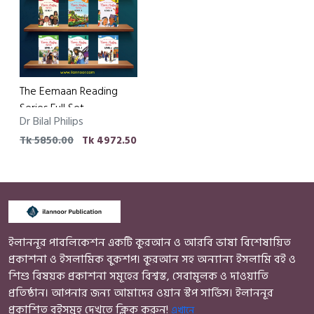
The Eemaan Reading
Series Full Set
Dr Bilal Philips
Tk 5850.00
Tk 4972.50
ইলাননূর পাবলিকেশন একটি কুরআন ও আরবি ভাষা বিশেষায়িত
প্রকাশনা ও ইসলামিক বুকশপ। কুরআন সহ অন্যান্য ইসলামি বই ও
শিশু বিষয়ক প্রকাশনা সমূহের বিশ্বস্ত, সেবামূলক ও দাওয়াতি
প্রতিষ্ঠান। আপনার জন্য আমাদের ওয়ান স্টপ সার্ভিস। ইলাননূর
প্রকাশিত বইসমূহ দেখতে ক্লিক করুন!
এখানে