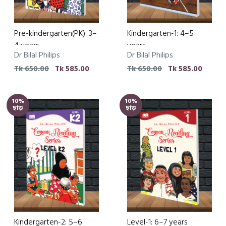
Pre-kindergarten(PK): 3–
Kindergarten-1: 4–5
4 years
years
Dr Bilal Philips
Dr Bilal Philips
Tk 650.00
Tk 585.00
Tk 650.00
Tk 585.00
10%
10%
ছাড়
ছাড়
Kindergarten-2: 5–6
Level-1: 6–7 years