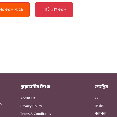
্ডার করুন সহজে
কার্টে যোগ করুন
প্রয়োজনীয় লিংক
জনপ্রিয়
About Us
বই
হ
Privacy Policy
লেখক
Terms & Conditions
প্রকাশক