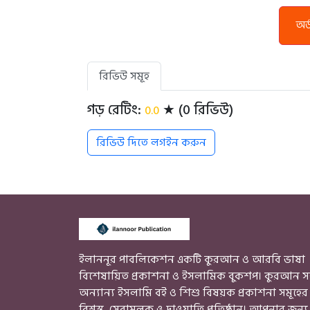
অর
রিভিউ সমূহ
গড় রেটিং:
★ (0 রিভিউ)
0.0
রিভিউ দিতে লগইন করুন
ইলাননূর পাবলিকেশন একটি কুরআন ও আরবি ভাষা
বিশেষায়িত প্রকাশনা ও ইসলামিক বুকশপ। কুরআন স
অন্যান্য ইসলামি বই ও শিশু বিষয়ক প্রকাশনা সমূহের
বিশ্বস্ত, সেবামূলক ও দাওয়াতি প্রতিষ্ঠান। আপনার জন্য