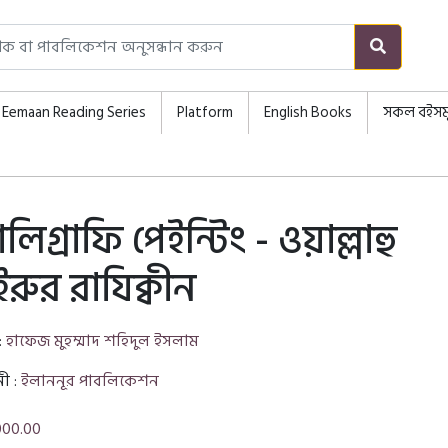
Eemaan Reading Series
Platform
English Books
সকল বইসম
ালিগ্রাফি পেইন্টিং - ওয়াল্লাহু
ইরুর রাযিক্বীন
:
হাফেজ মুহম্মাদ শহিদুল ইসলাম
নী :
ইলাননূর পাবলিকেশন
000.00