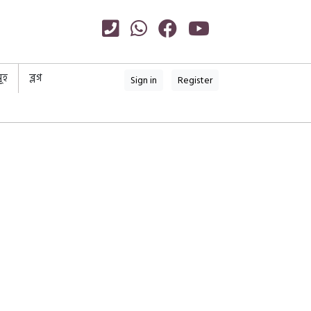
ূহ
ব্লগ
Sign in
Register