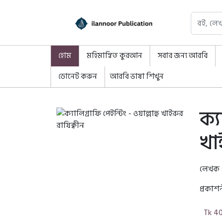
হোম
মহিমান্বিত কুরআন
সবার জন্য আরবি
ডোনেট করুন
আরবি ভাষা শিখুন
ক্য
খা
লেখক 
প্রকাশ
Tk 4