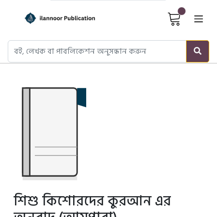
Cart It
শিশু কিশোরদের কুরআন এর